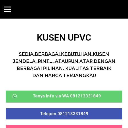
KUSEN UPVC
Sedia berbagai kebutuhan kusen
jendela, pintu, ataupun atap dengan
berbagai pilihan. Kualitas terbaik
dan harga terjangkau
Tanya Info via WA 081213331849
Telepon 081213331849