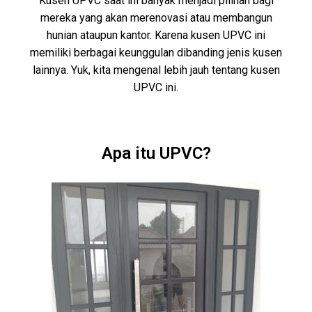
Kusen UPVC saat ini banyak menjadi pilihan bagi
mereka yang akan merenovasi atau membangun
hunian ataupun kantor. Karena kusen UPVC ini
memiliki berbagai keunggulan dibanding jenis kusen
lainnya. Yuk, kita mengenal lebih jauh tentang kusen
UPVC ini.
Apa itu UPVC?