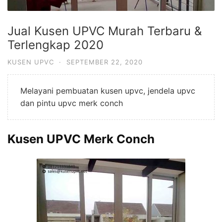
Jual Kusen UPVC Murah Terbaru &
Terlengkap 2020
KUSEN UPVC
·
SEPTEMBER 22, 2020
Melayani pembuatan kusen upvc, jendela upvc
dan pintu upvc merk conch
Kusen UPVC Merk Conch