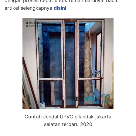
dengan proses cepat untuk rumah barunya. baca
artikel selengkapnya
disini
Contoh Jendal UPVC cilandak jakarta
selatan terbaru 2020