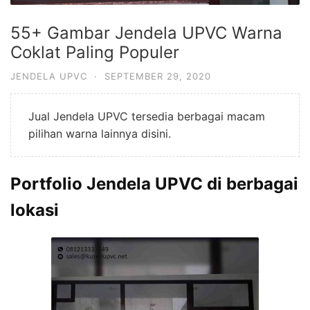
55+ Gambar Jendela UPVC Warna
Coklat Paling Populer
JENDELA UPVC
·
SEPTEMBER 29, 2020
Jual Jendela UPVC tersedia berbagai macam
pilihan warna lainnya disini.
Portfolio Jendela UPVC di berbagai
lokasi