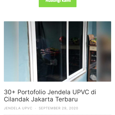
30+ Portofolio Jendela UPVC di
Cilandak Jakarta Terbaru
JENDELA UPVC
·
SEPTEMBER 29, 2020