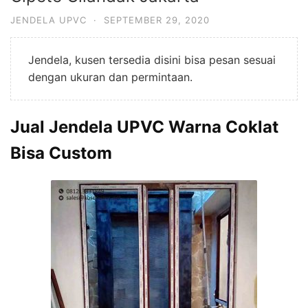
JENDELA UPVC
·
SEPTEMBER 29, 2020
Jendela, kusen tersedia disini bisa pesan sesuai
dengan ukuran dan permintaan.
Jual Jendela UPVC Warna Coklat
Bisa Custom