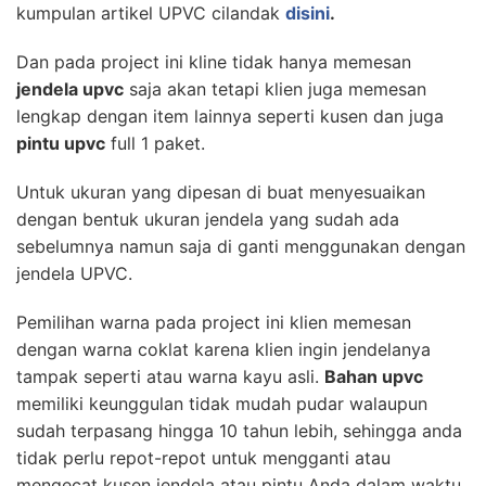
kumpulan artikel UPVC cilandak
disini
.
Dan pada project ini kline tidak hanya memesan
jendela upvc
saja akan tetapi klien juga memesan
lengkap dengan item lainnya seperti kusen dan juga
pintu upvc
full 1 paket.
Untuk ukuran yang dipesan di buat menyesuaikan
dengan bentuk ukuran jendela yang sudah ada
sebelumnya namun saja di ganti menggunakan dengan
jendela UPVC.
Pemilihan warna pada project ini klien memesan
dengan warna coklat karena klien ingin jendelanya
tampak seperti atau warna kayu asli.
Bahan upvc
memiliki keunggulan tidak mudah pudar walaupun
sudah terpasang hingga 10 tahun lebih, sehingga anda
tidak perlu repot-repot untuk mengganti atau
mengecat kusen jendela atau pintu Anda dalam waktu